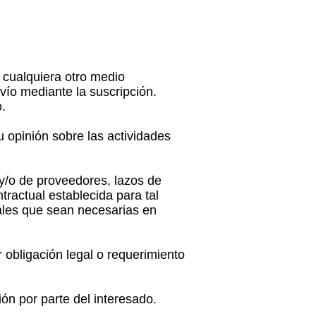
 cualquiera otro medio
vío mediante la suscripción.
.
u opinión sobre las actividades
 y/o de proveedores, lazos de
tractual establecida para tal
rales que sean necesarias en
r obligación legal o requerimiento
ón por parte del interesado.