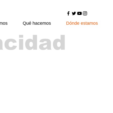
omos
Qué hacemos
Dónde estamos
acidad