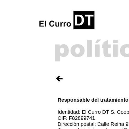
polít
Responsable del tratamiento
Identidad: El Curro DT S. Coo
CIF: F82899741
Dirección postal: Calle Reina 