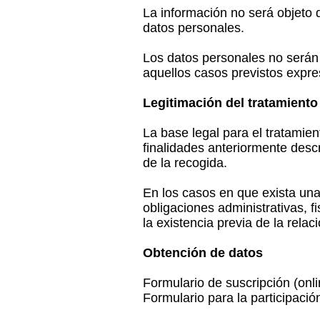
La información no será objeto
datos personales.
Los datos personales no serán c
aquellos casos previstos expre
Legitimación del tratamiento
La base legal para el tratamie
finalidades anteriormente descr
de la recogida.
En los casos en que exista una p
obligaciones administrativas, f
la existencia previa de la relac
Obtención de datos
Formulario de suscripción (onlin
Formulario para la participació