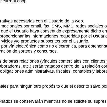
elcurrodt.coop
rativas necesarias con el Usuario de la web.
omocionales por email, fax, SMS, MMS, redes sociales o
de que el Usuario haya consentido expresamente dicho en
proporcionar las informaciones requeridas por el Usuario
rvicios y/o productos subscritos por el Usuario.
 por vía electrónica como no electrónica, para obtener s
bración de sorteos y concursos.
 de otras relaciones (vínculos comerciales con clientes
oradoras, etc.) serán tratados dentro de la relación con
obligaciones administrativas, fiscales, contables y labo
ales para ningún otro propósito que el descrito salvo po
nados se conservarán mientras no se solicite su supresi