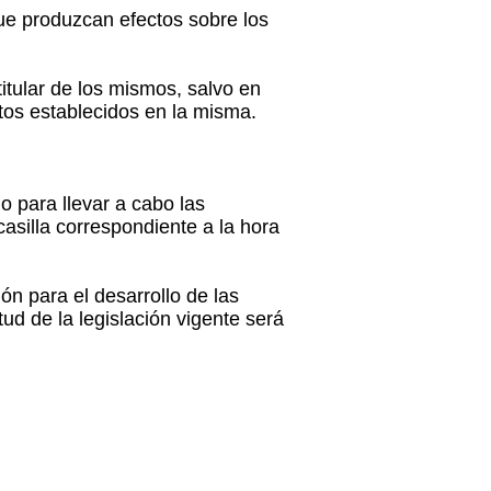
ue produzcan efectos sobre los
titular de los mismos, salvo en
tos establecidos en la misma.
o para llevar a cabo las
asilla correspondiente a la hora
ión para el desarrollo de las
tud de la legislación vigente será