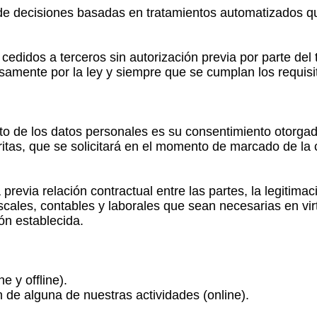
 de decisiones basadas en tratamientos automatizados q
edidos a terceros sin autorización previa por parte del 
samente por la ley y siempre que se cumplan los requisi
nto de los datos personales es su consentimiento otorgad
itas, que se solicitará en el momento de marcado de la c
revia relación contractual entre las partes, la legitimac
iscales, contables y laborales que sean necesarias en vir
ión establecida.
e y offline).
n de alguna de nuestras actividades (online).