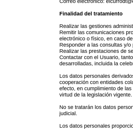
Correo electrónico: elcurrodt@
Finalidad del tratamiento
Realizar las gestiones administ
Remitir las comunicaciones pr
electrónico o físico, en caso 
Responder a las consultas y/o 
Realizar las prestaciones de se
Contactar con el Usuario, tanto
desarrolladas, incluida la cele
Los datos personales derivados
cooperación con entidades colab
efecto, en cumplimiento de las 
virtud de la legislación vigente.
No se tratarán los datos person
judicial.
Los datos personales proporcio