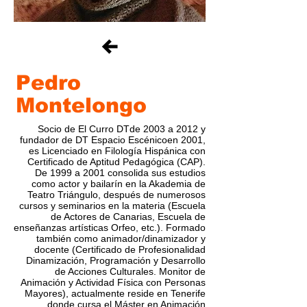
Pedro
Montelongo
Socio de El Curro DTde 2003 a 2012 y
fundador de DT Espacio Escénicoen 2001,
es Licenciado en Filología Hispánica con
Certificado de Aptitud Pedagógica (CAP).
De 1999 a 2001 consolida sus estudios
como actor y bailarín en la Akademia de
Teatro Triángulo, después de numerosos
cursos y seminarios en la materia (Escuela
de Actores de Canarias, Escuela de
enseñanzas artísticas Orfeo, etc.). Formado
también como animador/dinamizador y
docente (Certificado de Profesionalidad
Dinamización, Programación y Desarrollo
de Acciones Culturales. Monitor de
Animación y Actividad Física con Personas
Mayores), actualmente reside en Tenerife
donde cursa el Máster en Animación