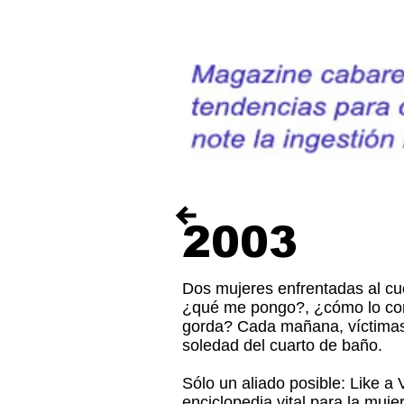
2003
Dos mujeres enfrentadas al cu
¿qué me pongo?, ¿cómo lo com
gorda? Cada mañana, víctimas 
soledad del cuarto de baño.
Sólo un aliado posible: Like a V
enciclopedia vital para la muje