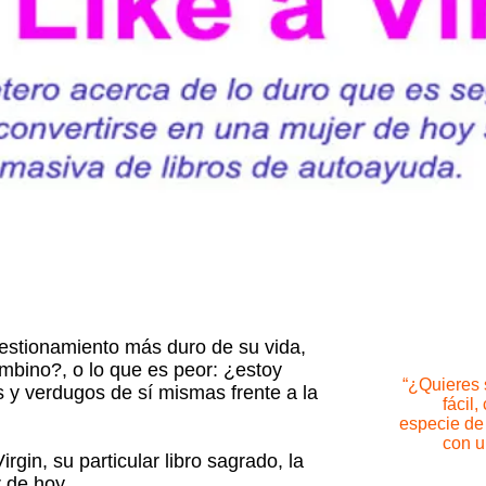
estionamiento más duro de su vida,
bino?, o lo que es peor: ¿estoy
“¿Quieres 
y verdugos de sí mismas frente a la
fácil
especie de
con u
irgin, su particular libro sagrado, la
r de hoy.