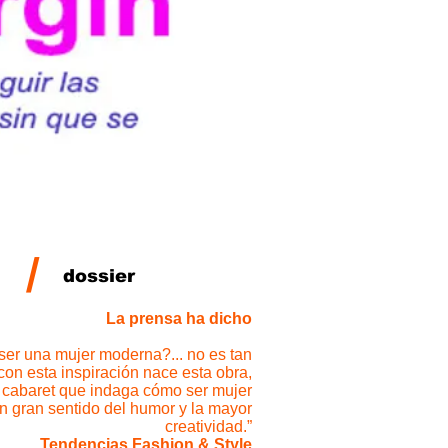
/
dossier
La prensa ha dicho
ser una mujer moderna?... no es tan
, con esta inspiración nace esta obra,
 cabaret que indaga cómo ser mujer
n gran sentido del humor y la mayor
creatividad.”
Tendencias Fashion & Style