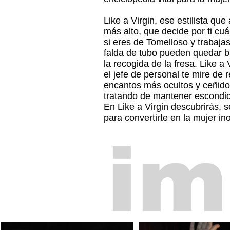
Like a Virgin, ese estilista qu
más alto, que decide por ti cuá
si eres de Tomelloso y trabajas
falda de tubo pueden quedar bi
la recogida de la fresa. Like a
el jefe de personal te mire de 
encantos más ocultos y ceñido
tratando de mantener escondidas
En Like a Virgin descubrirás, 
para convertirte en la mujer ino
im