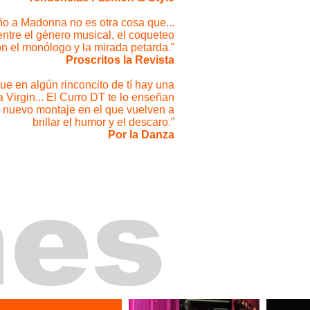
ño a Madonna no es otra cosa que...
entre el género musical, el coqueteo
n el monólogo y la mirada petarda.”
Proscritos la Revista
ue en algún rinconcito de tí hay una
a Virgin... El Curro DT te lo enseñan
 nuevo montaje en el que vuelven a
brillar el humor y el descaro.”
Por la Danza
nes