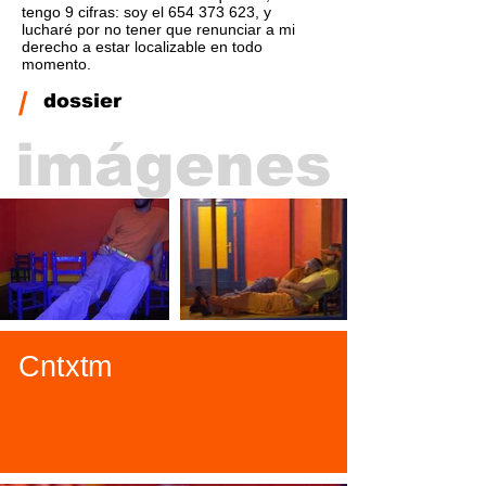
tengo 9 cifras: soy el
654 373 623
, y
lucharé por no tener que renunciar a mi
derecho a estar localizable en todo
momento.
/
dossier
imágenes
Cntxtm