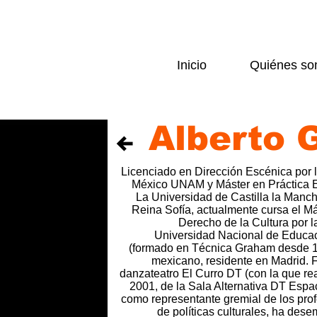
Inicio
Quiénes s
Alberto 
Licenciado en Dirección Escénica por
México UNAM y Máster en Práctica 
La Universidad de Castilla la Manc
Reina Sofía, actualmente cursa el Má
Derecho de la Cultura por la
Universidad Nacional de Educaci
(formado en Técnica Graham desde 19
mexicano, residente en Madrid. 
danzateatro El Curro DT (con la que real
2001, de la Sala Alternativa DT Espa
como representante gremial de los prof
de políticas culturales, ha de