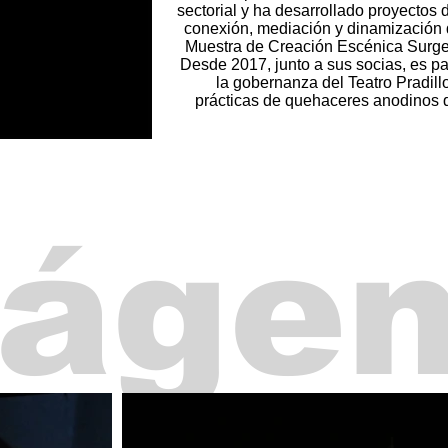
sectorial y ha desarrollado proyectos 
conexión, mediación y dinamización d
Muestra de Creación Escénica Surge
Desde 2017, junto a sus socias, es pa
la gobernanza del Teatro Pradill
prácticas de quehaceres anodinos q
áge