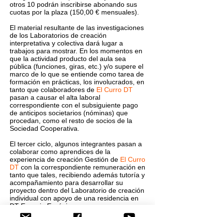
otros 10 podrán inscribirse abonando sus
cuotas por la plaza (150,00 € mensuales).
El material resultante de las investigaciones
de los Laboratorios de creación
interpretativa y colectiva dará lugar a
trabajos para mostrar. En los momentos en
que la actividad producto del aula sea
pública (funciones, giras, etc.) y/o supere el
marco de lo que se entiende como tarea de
formación en prácticas, los involucrados, en
tanto que colaboradores de
El Curro DT
pasan a causar el alta laboral
correspondiente con el subsiguiente pago
de anticipos societarios (nóminas) que
procedan, como el resto de socios de la
Sociedad Cooperativa.
El tercer ciclo, algunos integrantes pasan a
colaborar como aprendices de la
experiencia de creación Gestión de
El Curro
DT
con la correspondiente remuneración en
tanto que tales, recibiendo además tutoría y
acompañamiento para desarrollar su
proyecto dentro del Laboratorio de creación
individual con apoyo de una residencia en
DT Espacio Escénico.