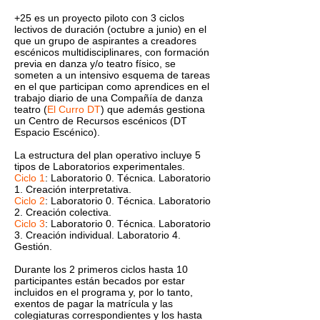
+25 es un proyecto piloto con 3 ciclos
lectivos de duración (octubre a junio) en el
que un grupo de aspirantes a creadores
escénicos multidisciplinares, con formación
previa en danza y/o teatro físico, se
someten a un intensivo esquema de tareas
en el que participan como aprendices en el
trabajo diario de una Compañía de danza
teatro (
El Curro DT
) que además gestiona
un Centro de Recursos escénicos (DT
Espacio Escénico).
La estructura del plan operativo incluye 5
tipos de Laboratorios experimentales.
Ciclo 1
: Laboratorio 0. Técnica. Laboratorio
1. Creación interpretativa.
Ciclo 2
: Laboratorio 0. Técnica. Laboratorio
2. Creación colectiva.
Ciclo 3
: Laboratorio 0. Técnica. Laboratorio
3. Creación individual. Laboratorio 4.
Gestión.
Durante los 2 primeros ciclos hasta 10
participantes están becados por estar
incluidos en el programa y, por lo tanto,
exentos de pagar la matrícula y las
colegiaturas correspondientes y los hasta